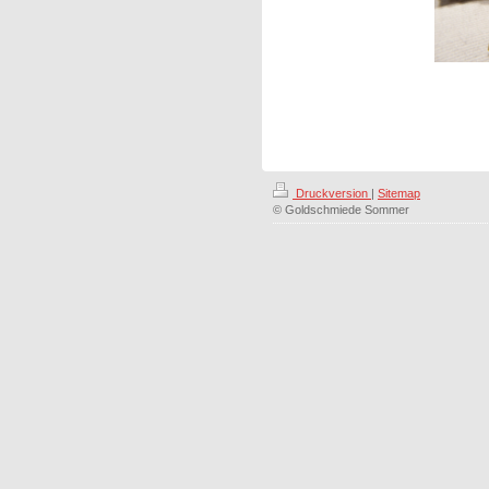
Druckversion
|
Sitemap
© Goldschmiede Sommer