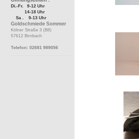
Di.-Fr. 9-12 Uhr
14-18 Uhr
Sa . 9-13 Uhr
Goldschmiede Sommer
Kölner Straße 3 (B8)
57612 Birnbach
Telefon: 02681 989056