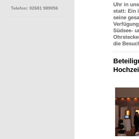
Uhr in un
Telefon: 02681 989056
statt: Ein
seine gesa
Verfügung
Südsee- un
Ohrstecke
die Besuc
Beteili
Hochzei