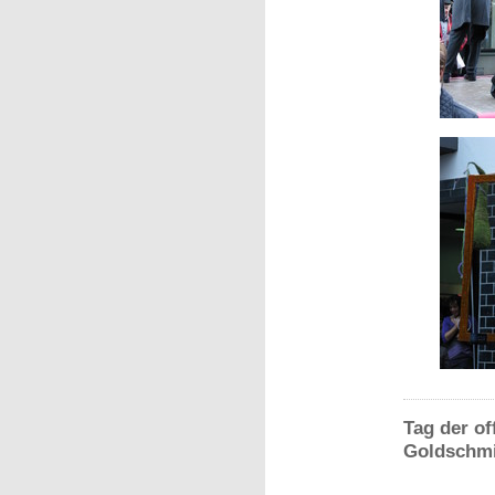
Tag der o
Goldschmi