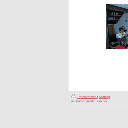
Druckversion
|
Sitemap
© Goldschmiede Sommer