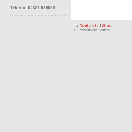
Telefon: 02681 989056
Druckversion
|
Sitemap
© Goldschmiede Sommer